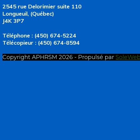
2545 rue Delorimier suite 110
Longueuil, (Québec)
J4K 3P7
Téléphone : (450) 674-5224
Télécopieur : (450) 674-8594
Copyright APHRSM 2026 - Propulsé par
SoleWe