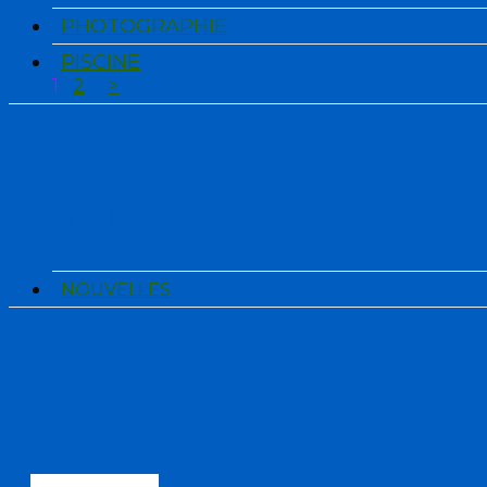
PHOTOGRAPHIE
PISCINE
1
2
>
Actualités
NOUVELLES
Calendrier