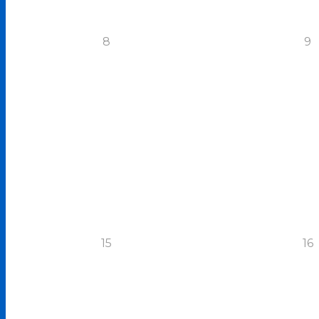
8
9
15
16