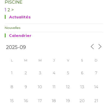
PISCINE
1
2
>
Actualités
Nouvelles
Calendrier
L
M
M
J
V
S
D
1
2
3
4
5
6
7
8
9
10
11
12
13
14
15
16
17
18
19
20
21