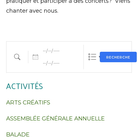
pratiquer et participer à des concerts? Viens
chanter avec nous.
Dates
Rechercher une activité
RECHERCHE
ACTIVITÉS
ARTS CRÉATIFS
ASSEMBLÉE GÉNÉRALE ANNUELLE
BALADE