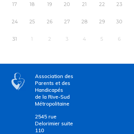
17
18
19
20
21
22
23
24
25
26
27
28
29
30
31
1
2
3
4
5
6
Association des
Parents et des
Handicapés
de la Rive-Sud
Métropolitaine
2545 rue
Delorimier suite
110