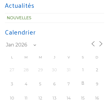
Actualités
NOUVELLES
Calendrier
L
M
M
J
V
S
D
27
28
29
30
31
1
2
8
3
4
5
6
7
9
10
11
12
13
14
15
16