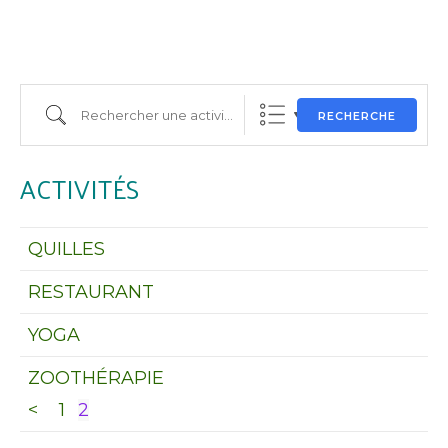
Rechercher une activité
RECHERCHE
ACTIVITÉS
QUILLES
RESTAURANT
YOGA
ZOOTHÉRAPIE
<
1
2