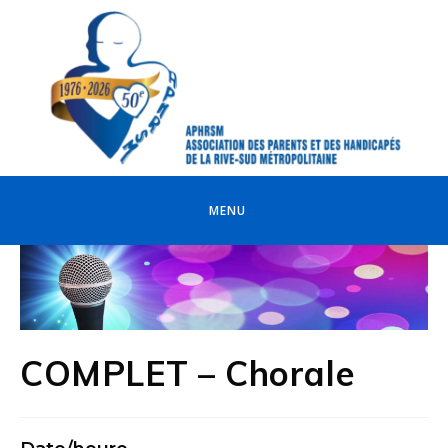
MENU
COMPLET – Chorale