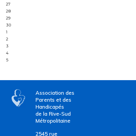
27
28
29
30
1
2
3
4
5
Association des
Parents et des
Handicapés
de la Rive-Sud
Métropolitaine
2545 rue