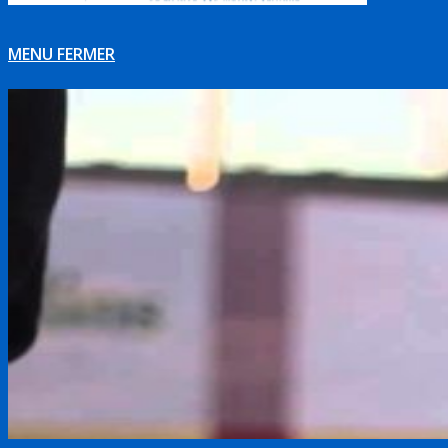
MENU
FERMER