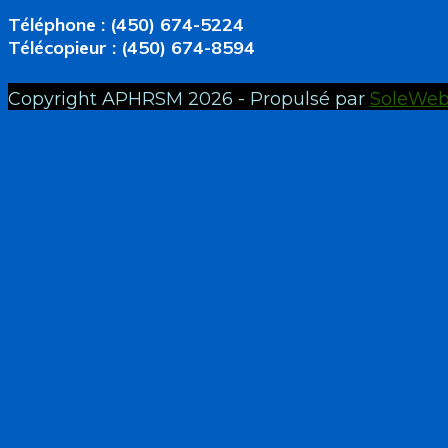
Téléphone : (450) 674-5224
Télécopieur : (450) 674-8594
Copyright APHRSM 2026 - Propulsé par
SoleWe