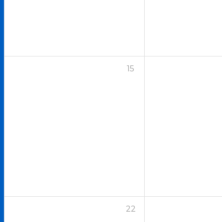
15
22