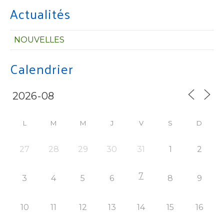
Actualités
NOUVELLES
Calendrier
L
M
M
J
V
S
D
27
28
29
30
31
1
2
7
3
4
5
6
8
9
10
11
12
13
14
15
16