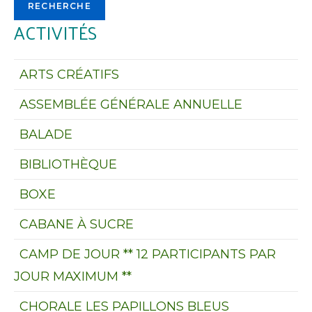
RECHERCHE
des
ACTIVITÉS
résultats
de
la
ARTS CRÉATIFS
recherche
ASSEMBLÉE GÉNÉRALE ANNUELLE
BALADE
BIBLIOTHÈQUE
BOXE
CABANE À SUCRE
CAMP DE JOUR ** 12 PARTICIPANTS PAR
JOUR MAXIMUM **
CHORALE LES PAPILLONS BLEUS