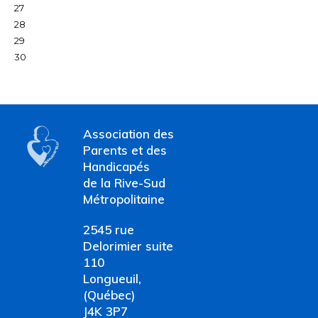
27
28
29
30
Association des
Parents et des
Handicapés
de la Rive-Sud
Métropolitaine
2545 rue
Delorimier suite
110
Longueuil,
(Québec)
J4K 3P7