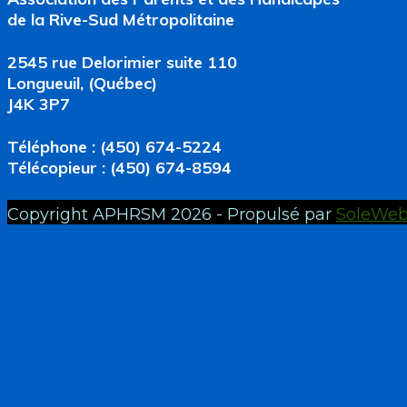
de la Rive-Sud Métropolitaine
2545 rue Delorimier suite 110
Longueuil, (Québec)
J4K 3P7
Téléphone : (450) 674-5224
Télécopieur : (450) 674-8594
Copyright APHRSM 2026 - Propulsé par
SoleWe