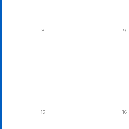
8
9
15
16