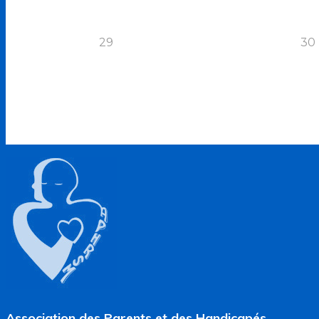
29
30
Association des Parents et des Handicapés