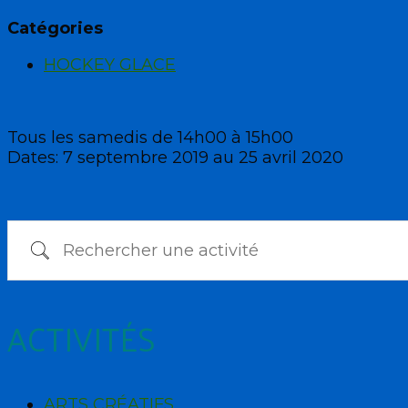
Catégories
HOCKEY GLACE
Tous les samedis de 14h00 à 15h00
Dates: 7 septembre 2019 au 25 avril 2020
Rechercher une activité
ACTIVITÉS
ARTS CRÉATIFS