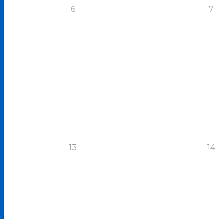
6
7
13
14