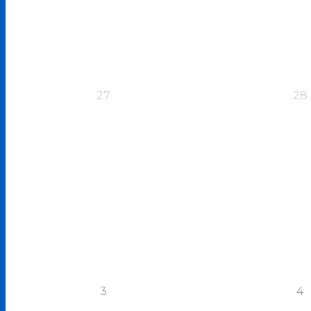
27
28
3
4