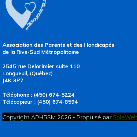
Association des Parents et des Handicapés
de la Rive-Sud Métropolitaine
2545 rue Delorimier suite 110
Longueuil, (Québec)
J4K 3P7
Téléphone : (450) 674-5224
Télécopieur : (450) 674-8594
Copyright APHRSM 2026 - Propulsé par
SoleWe