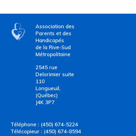
Association des
Parents et des
Handicapés
de la Rive-Sud
Métropolitaine
2545 rue
Delorimier suite
110
Longueuil,
(Québec)
J4K 3P7
Téléphone : (450) 674-5224
Télécopieur : (450) 674-8594