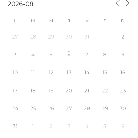
L
M
M
J
V
S
D
27
28
29
30
31
1
2
6
3
4
5
7
8
9
10
11
12
13
14
15
16
17
18
19
20
21
22
23
24
25
26
27
28
29
30
31
1
2
3
4
5
6